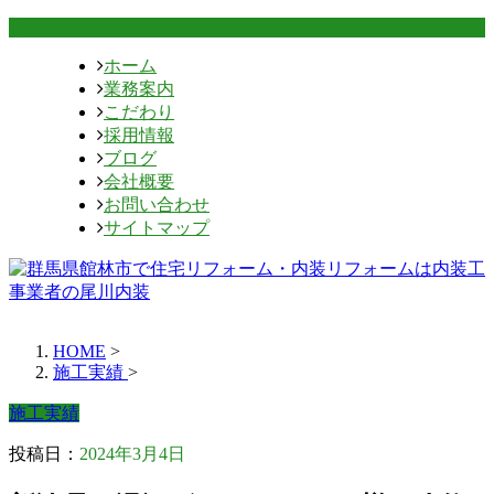
ホーム
業務案内
こだわり
採用情報
ブログ
会社概要
お問い合わせ
サイトマップ
HOME
>
施工実績
>
施工実績
投稿日：
2024年3月4日