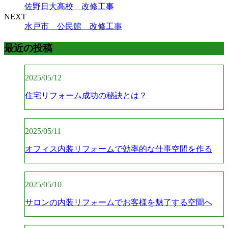
佐野日大高校 改修工事
NEXT
水戸市 公民館 改修工事
最近の投稿
2025/05/12
住宅リフォーム成功の秘訣とは？
2025/05/11
オフィス内装リフォームで効率的な仕事空間を作る
2025/05/10
サロンの内装リフォームでお客様を魅了する空間へ