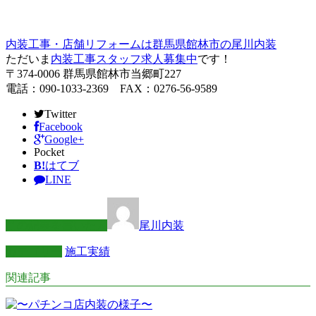
内装工事・店舗リフォームは群馬県館林市の尾川内装
ただいま
内装工事スタッフ求人募集中
です！
〒374-0006 群馬県館林市当郷町227
電話：090-1033-2369 FAX：0276-56-9589
Twitter
Facebook
Google+
Pocket
B!
はてブ
LINE
この記事を書いた人
尾川内装
カテゴリー
施工実績
関連記事