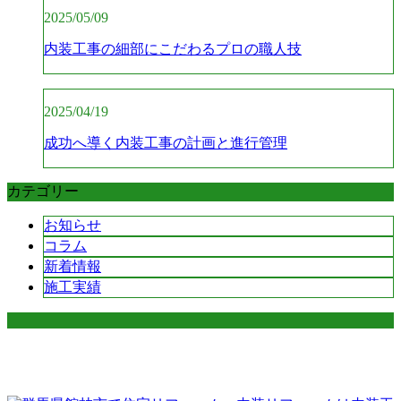
2025/05/09
内装工事の細部にこだわるプロの職人技
2025/04/19
成功へ導く内装工事の計画と進行管理
カテゴリー
お知らせ
コラム
新着情報
施工実績